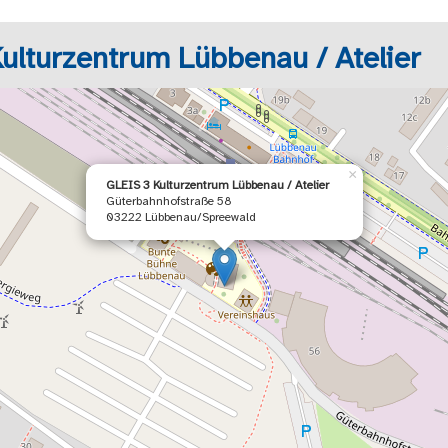
ulturzentrum Lübbenau / Atelier
×
GLEIS 3 Kulturzentrum Lübbenau / Atelier
Güterbahnhofstraße 58
03222 Lübbenau/Spreewald