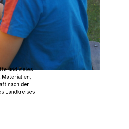
ffe und vieles
 Materialien,
aft nach der
es Landkreises