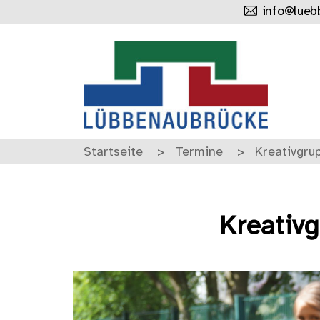
info@lueb
Startseite
Termine
Kreativgru
Kreativ