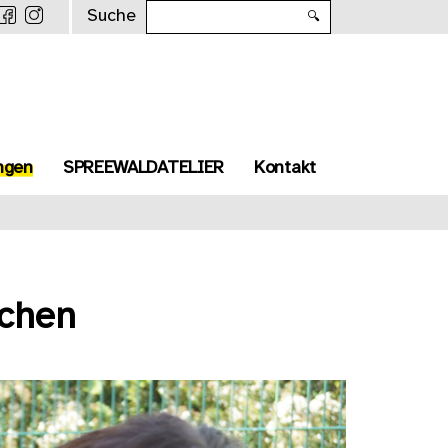
Suche
🔍
ngen
SPREEWALDATELIER
Kontakt
dchen