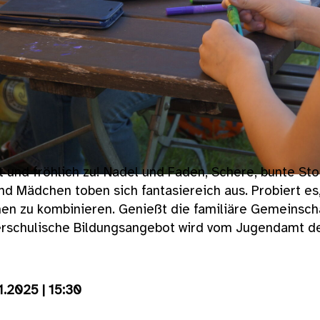
t und fröhlich zu! Nadel und Faden, Schere, bunte Sto
d Mädchen toben sich fantasiereich aus. Probiert es,
en zu kombinieren. Genießt die familiäre Gemeinsch
erschulische Bildungsangebot wird vom Jugendamt d
1.2025 | 15:30