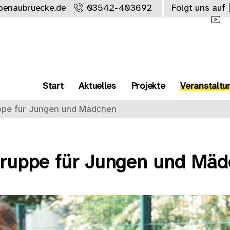
benaubruecke.de
03542-403692
Folgt uns auf
Start
Aktuelles
Projekte
Veranstaltu
ppe für Jungen und Mädchen
gruppe für Jungen und Mä