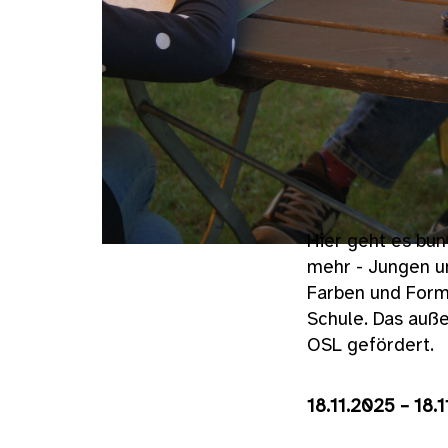
Hier geht es bun
mehr - Jungen un
Farben und Form
Schule. Das auß
OSL gefördert.
18.11.2025 – 18.1