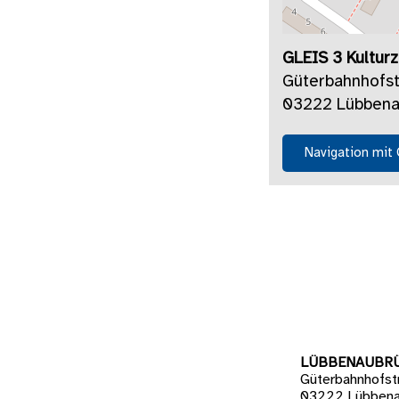
GLEIS 3 Kultur
Güterbahnhofs
03222 Lübbena
Navigation mit
LÜBBENAUBR
Güterbahnhofst
03222 Lübbena