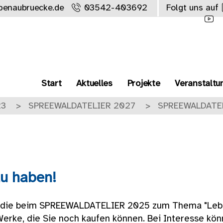
benaubruecke.de
03542-403692
Folgt uns auf
Start
Aktuelles
Projekte
Veranstaltu
23
SPREEWALDATELIER 2027
SPREEWALDATE
zu haben!
ie die beim SPREEWALDATELIER 2025 zum Thema "Leb
erke, die Sie noch kaufen können. Bei Interesse kön