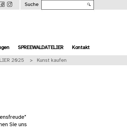
Suche
🔍
ngen
SPREEWALDATELIER
Kontakt
LIER 2025
Kunst kaufen
ensfreude"
nen Sie uns