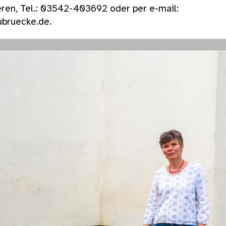
eren, Tel.: 03542-403692 oder per e-mail:
bruecke.de.