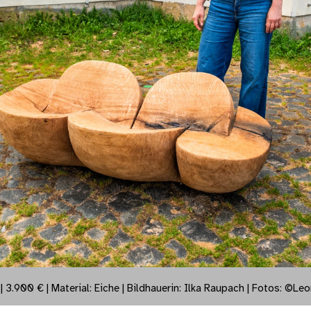
 3.900 € | Material: Eiche | Bildhauerin: Ilka Raupach
| Fotos: ©Le