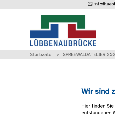
info@lueb
Startseite
SPREEWALDATELIER 20
Wir sind 
Hier finden S
entstandenen W