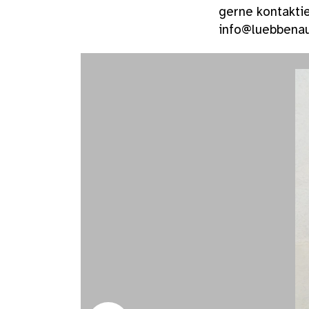
gerne kontakti
info@luebbenau