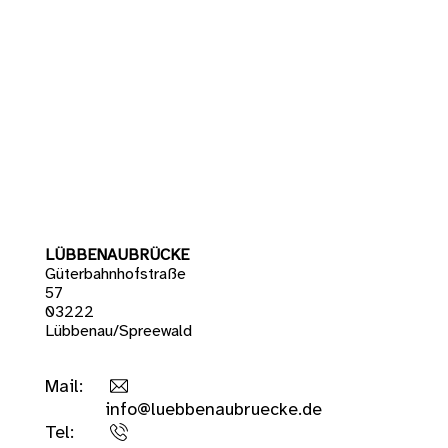
LÜBBENAUBRÜCKE
Güterbahnhofstraße
57
03222
Lübbenau/Spreewald
Mail:
info@luebbenaubruecke.de
Tel: