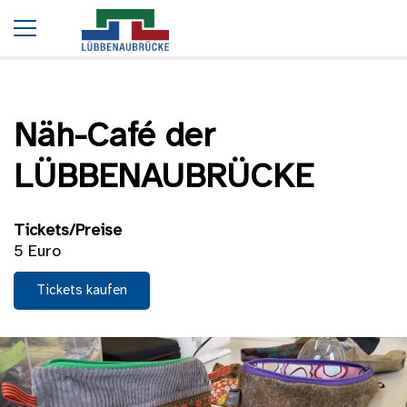
Startseite
Termine
Näh-Café der LÜBBENAUBRÜCKE
Näh-Café der
LÜBBENAUBRÜCKE
Tickets/Preise
5 Euro
Tickets kaufen