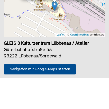
Leaflet
| ©
OpenStreetMap
contributors
GLEIS 3 Kulturzentrum Lübbenau / Atelier
Güterbahnhofstraße 58
03222 Lübbenau/Spreewald
Navigation mit Google-Maps starten