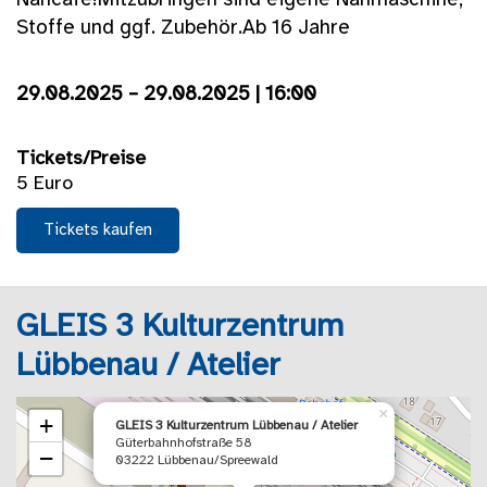
Nähcafé!Mitzubringen sind eigene Nähmaschine,
Stoffe und ggf. Zubehör.Ab 16 Jahre
29.08.2025 – 29.08.2025 | 16:00
Tickets/Preise
5 Euro
Tickets kaufen
GLEIS 3 Kulturzentrum
Lübbenau / Atelier
×
+
GLEIS 3 Kulturzentrum Lübbenau / Atelier
Güterbahnhofstraße 58
−
03222 Lübbenau/Spreewald