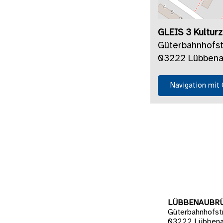
GLEIS 3 Kultur
Güterbahnhofs
03222 Lübbena
Navigation mit
LÜBBENAUBR
Güterbahnhofst
03222 Lübbena