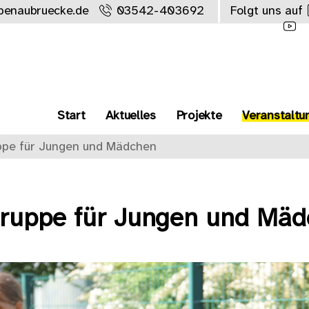
benaubruecke.de
03542-403692
Folgt uns auf
Start
Aktuelles
Projekte
Veranstaltu
ppe für Jungen und Mädchen
gruppe für Jungen und Mä