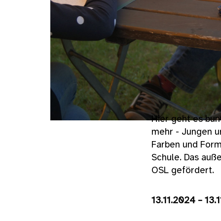
Hier geht es bun
mehr - Jungen un
Farben und Form
Schule. Das auß
OSL gefördert.
13.11.2024 – 13.