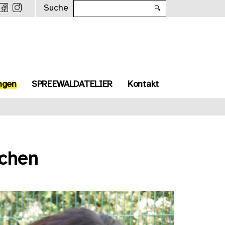
Suche
🔍
ngen
SPREEWALDATELIER
Kontakt
dchen