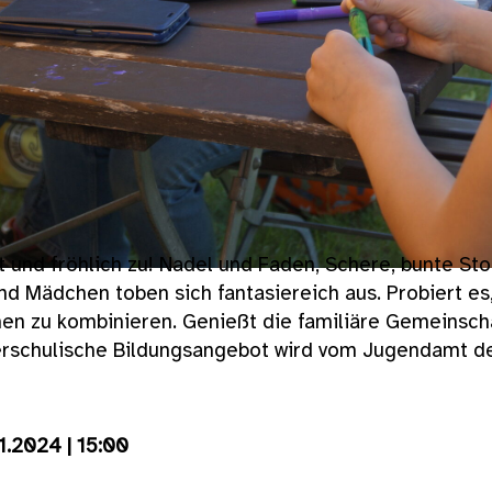
t und fröhlich zu! Nadel und Faden, Schere, bunte Sto
d Mädchen toben sich fantasiereich aus. Probiert es,
en zu kombinieren. Genießt die familiäre Gemeinsch
erschulische Bildungsangebot wird vom Jugendamt d
11.2024 | 15:00