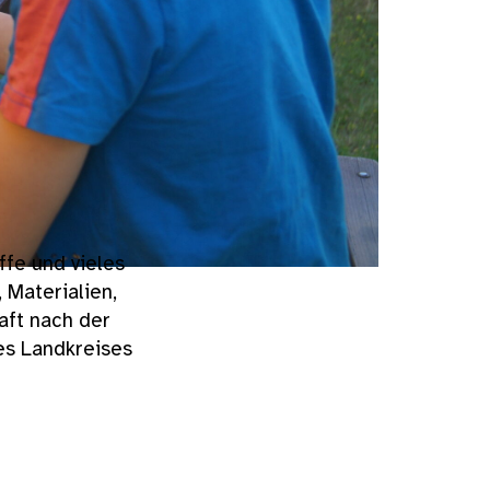
ffe und vieles
 Materialien,
aft nach der
es Landkreises