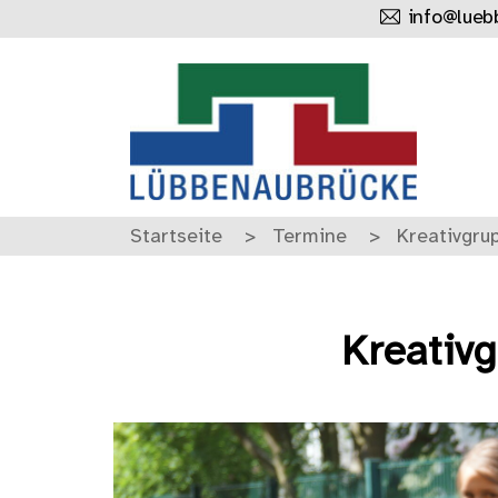
info@lueb
Startseite
Termine
Kreativgru
Kreativ