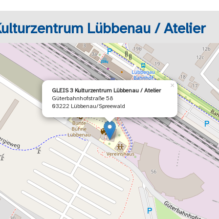
ulturzentrum Lübbenau / Atelier
×
GLEIS 3 Kulturzentrum Lübbenau / Atelier
Güterbahnhofstraße 58
03222 Lübbenau/Spreewald