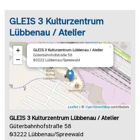
GLEIS 3 Kulturzentrum
Lübbenau / Atelier
×
+
GLEIS 3 Kulturzentrum Lübbenau / Atelier
Güterbahnhofstraße 58
−
03222 Lübbenau/Spreewald
Leaflet
| ©
OpenStreetMap
contributors
GLEIS 3 Kulturzentrum Lübbenau / Atelier
Güterbahnhofstraße 58
03222 Lübbenau/Spreewald