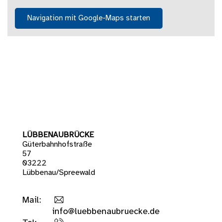
Navigation mit Google-Maps starten
LÜBBENAUBRÜCKE
Güterbahnhofstraße
57
03222
Lübbenau/Spreewald
Mail:
info@luebbenaubruecke.de