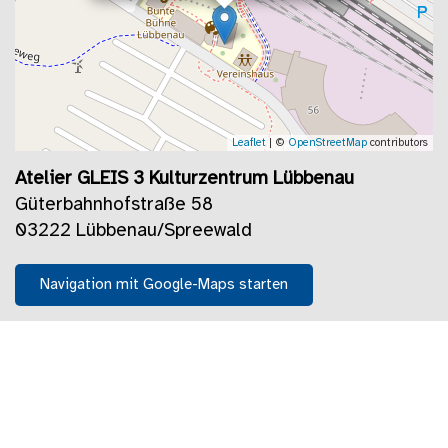
Leaflet
| ©
OpenStreetMap
contributors
Atelier GLEIS 3 Kulturzentrum Lübbenau
Güterbahnhofstraße 58
03222 Lübbenau/Spreewald
Navigation mit Google-Maps starten