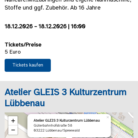
Nähcafé!Mitzubringen sind eigene Nähmaschine,
Stoffe und ggf. Zubehör. Ab 16 Jahre
18.12.2026 – 18.12.2026 | 16:00
Tickets/Preise
5 Euro
Tickets kaufen
Atelier GLEIS 3 Kulturzentrum
Lübbenau
×
+
Atelier GLEIS 3 Kulturzentrum Lübbenau
Güterbahnhofstraße 58
−
03222 Lübbenau/Spreewald