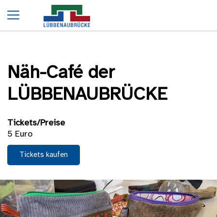
Startseite
Termine
Näh-Café der LÜBBENAUBRÜCKE
Näh-Café der
LÜBBENAUBRÜCKE
Tickets/Preise
5 Euro
Tickets kaufen