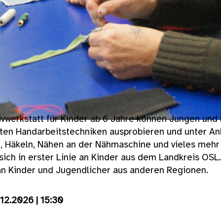
ivwerkstatt für Kinder ab 6 Jahre können Jungen und
sten Handarbeitstechniken ausprobieren und unter An
n, Häkeln, Nähen an der Nähmaschine und vieles mehr
sich in erster Linie an Kinder aus dem Landkreis OS
 an Kinder und Jugendlicher aus anderen Regionen.
12.2026 | 15:30