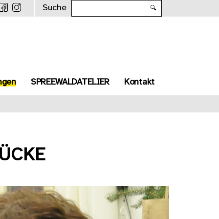
Suche
🔍
ngen
SPREEWALDATELIER
Kontakt
RÜCKE