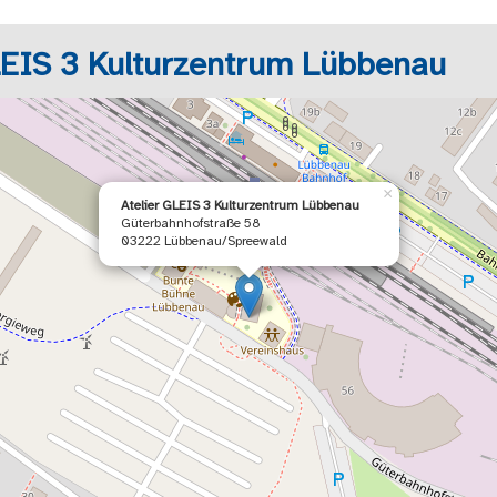
LEIS 3 Kulturzentrum Lübbenau
×
Atelier GLEIS 3 Kulturzentrum Lübbenau
Güterbahnhofstraße 58
03222 Lübbenau/Spreewald