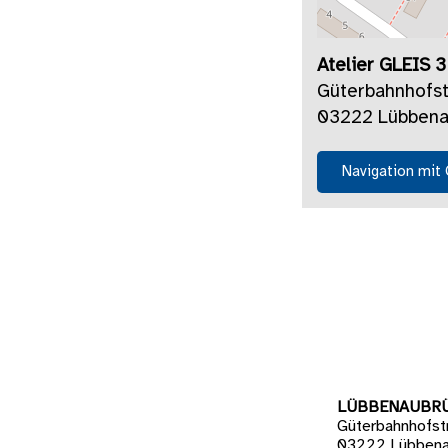
Atelier GLEIS 
Güterbahnhofs
03222 Lübbena
Navigation mit
LÜBBENAUBR
Güterbahnhofst
03222 Lübbena