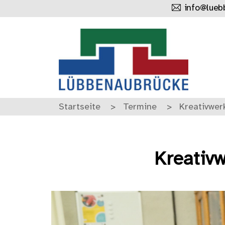
info@lueb
Startseite
Termine
Kreativwe
Kreativ