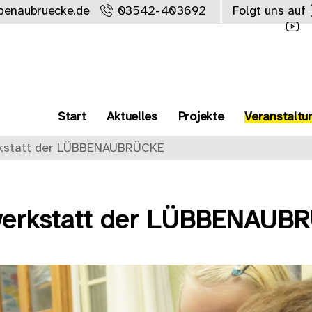
benaubruecke.de
03542-403692
Folgt uns auf
Start
Aktuelles
Projekte
Veranstaltu
rkstatt der LÜBBENAUBRÜCKE
werkstatt der LÜBBENAUB