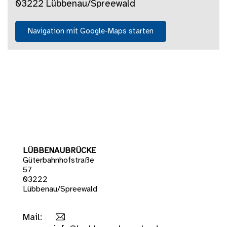
03222 Lübbenau/Spreewald
Navigation mit Google-Maps starten
LÜBBENAUBRÜCKE
Güterbahnhofstraße
57
03222
Lübbenau/Spreewald
Mail: