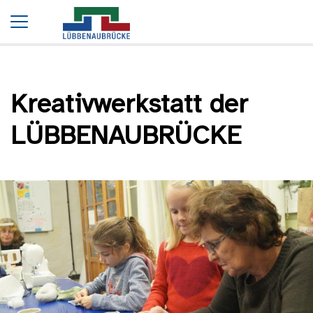
Startseite
Termine
Kreativwerkstatt der LÜBBENAUBRÜCKE
Kreativwerkstatt der
LÜBBENAUBRÜCKE