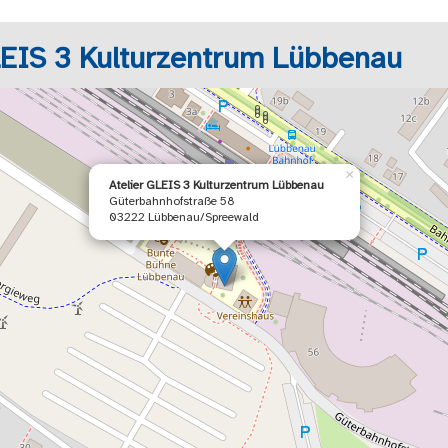
LEIS 3 Kulturzentrum Lübbenau
×
Atelier GLEIS 3 Kulturzentrum Lübbenau
Güterbahnhofstraße 58
03222 Lübbenau/Spreewald