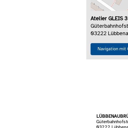
Atelier GLEIS 
Güterbahnhofs
03222 Lübbena
Navigation mit
LÜBBENAUBR
Güterbahnhofst
03222 Lübbena