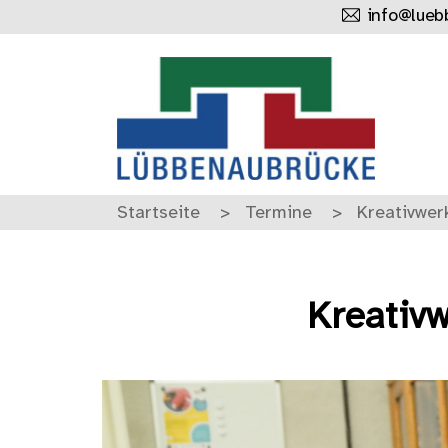
info@lueb
Startseite
Termine
Kreativwe
Kreativ