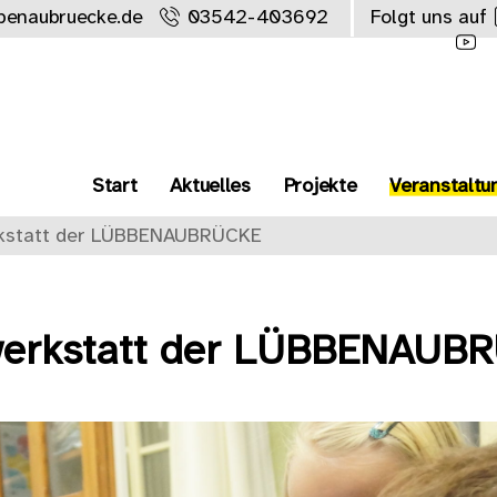
benaubruecke.de
03542-403692
Folgt uns auf
Start
Aktuelles
Projekte
Veranstaltu
rkstatt der LÜBBENAUBRÜCKE
werkstatt der LÜBBENAUB