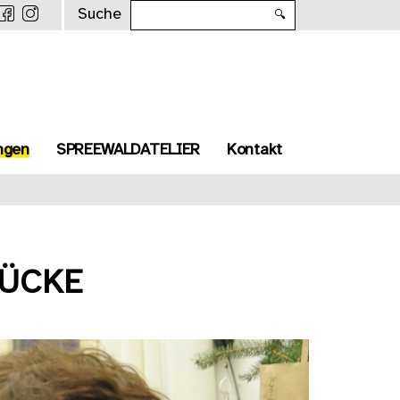
Suche
🔍
ngen
SPREEWALDATELIER
Kontakt
RÜCKE