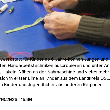
ivwerkstatt für Kinder ab 6 Jahre können Jungen und
sten Handarbeitstechniken ausprobieren und unter An
n, Häkeln, Nähen an der Nähmaschine und vieles mehr
sich in erster Linie an Kinder aus dem Landkreis OS
 an Kinder und Jugendlicher aus anderen Regionen.
10.2026 | 15:30