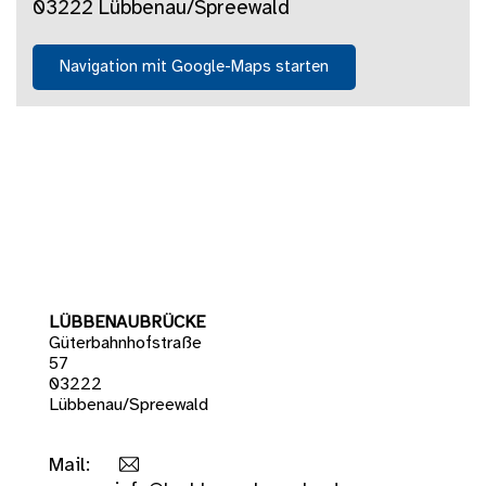
03222 Lübbenau/Spreewald
Navigation mit Google-Maps starten
LÜBBENAUBRÜCKE
Güterbahnhofstraße
57
03222
Lübbenau/Spreewald
Mail: