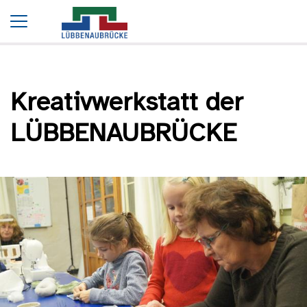
Startseite
Termine
Kreativwerkstatt der LÜBBENAUBRÜCKE
Kreativwerkstatt der
LÜBBENAUBRÜCKE