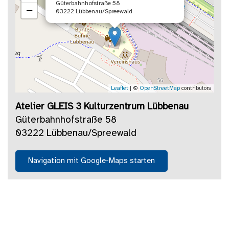
Güterbahnhofstraße 58
−
03222 Lübbenau/Spreewald
Leaflet
| ©
OpenStreetMap
contributors
Atelier GLEIS 3 Kulturzentrum Lübbenau
Güterbahnhofstraße 58
03222 Lübbenau/Spreewald
Navigation mit Google-Maps starten