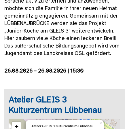
Sprache aktiv zu erlernen und anzuwenden,
möchte sich die Familie in ihrer neuen Heimat
gemeinnützig engagieren. Gemeinsam mit der
LÜBBENAUBRÜCKE werden sie das Projekt
„Junior-Köche am GLEIS 3“ weiterentwickeln.
Hier zaubern viele Köche einen leckeren Brei!!
Das außerschulische Bildungsangebot wird vom
Jugendamt des Landkreises OSL gefördert.
26.08.2026 – 26.08.2026 | 15:30
Atelier GLEIS 3
Kulturzentrum Lübbenau
×
+
Atelier GLEIS 3 Kulturzentrum Lübbenau