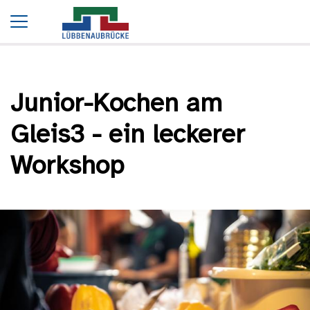
Startseite
Termine
Junior-Kochen am Gleis3 - ein leckerer Workshop
Junior-Kochen am
Gleis3 - ein leckerer
Workshop