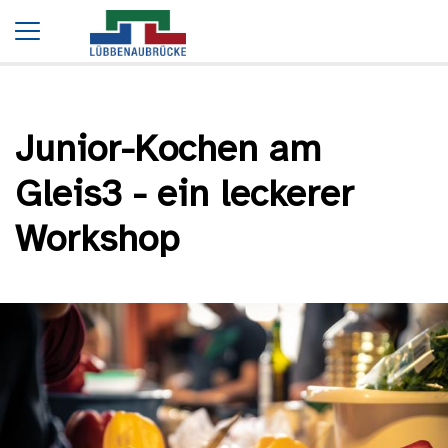
Startseite
Termine
Junior-Kochen am Gleis3 - ein leckerer Workshop
Junior-Kochen am
Gleis3 - ein leckerer
Workshop