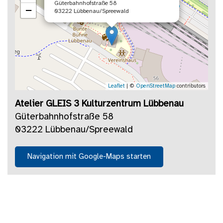
Güterbahnhofstraße 58
−
03222 Lübbenau/Spreewald
Leaflet
| ©
OpenStreetMap
contributors
Atelier GLEIS 3 Kulturzentrum Lübbenau
Güterbahnhofstraße 58
03222 Lübbenau/Spreewald
Navigation mit Google-Maps starten