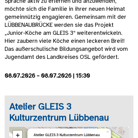
Sprache aktiv zu erlernen und anzuwenden,
möchte sich die Familie in ihrer neuen Heimat
gemeinnützig engagieren. Gemeinsam mit der
LÜBBENAUBRÜCKE werden sie das Projekt
„Junior-Köche am GLEIS 3“ weiterentwickeln.
Hier zaubern viele Köche einen leckeren Brei!!
Das außerschulische Bildungsangebot wird vom
Jugendamt des Landkreises OSL gefördert.
08.07.2026 – 08.07.2026 | 15:30
Atelier GLEIS 3
Kulturzentrum Lübbenau
×
+
Atelier GLEIS 3 Kulturzentrum Lübbenau