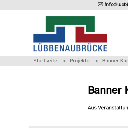
info@lueb
Startseite
Projekte
Banner Ka
Banner 
Aus Veranstaltu