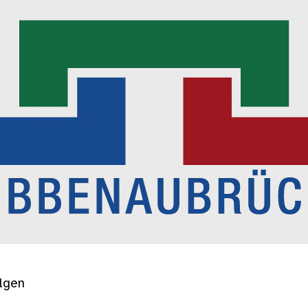
olgen